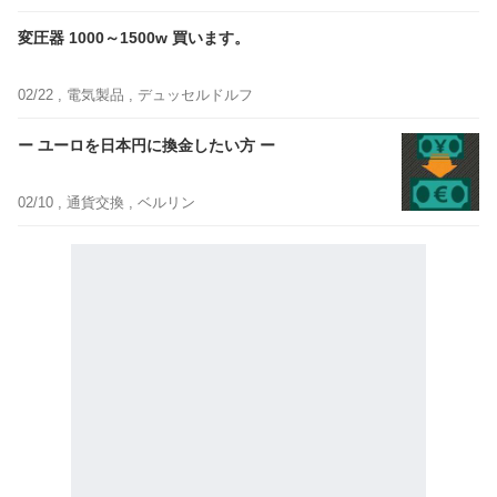
変圧器 1000～1500w 買います。
02/22 ,
電気製品
, デュッセルドルフ
ー ユーロを日本円に換金したい方 ー
02/10 ,
通貨交換
, ベルリン