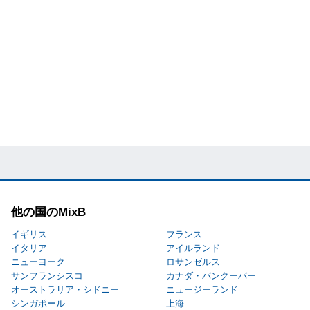
他の国のMixB
イギリス
フランス
イタリア
アイルランド
ニューヨーク
ロサンゼルス
サンフランシスコ
カナダ・バンクーバー
オーストラリア・シドニー
ニュージーランド
シンガポール
上海