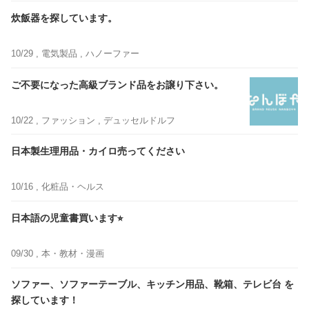
炊飯器を探しています。
10/29 ,
電気製品
, ハノーファー
ご不要になった高級ブランド品をお譲り下さい。
10/22 ,
ファッション
, デュッセルドルフ
日本製生理用品・カイロ売ってください
10/16 ,
化粧品・ヘルス
日本語の児童書買います⭐︎
09/30 ,
本・教材・漫画
ソファー、ソファーテーブル、キッチン用品、靴箱、テレビ台 を
探しています！