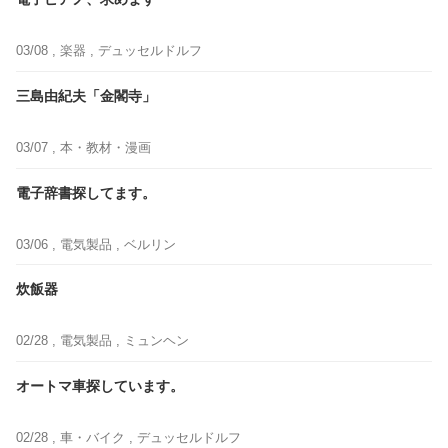
03/08 ,
楽器
, デュッセルドルフ
三島由紀夫「金閣寺」
03/07 ,
本・教材・漫画
電子辞書探してます。
03/06 ,
電気製品
, ベルリン
炊飯器
02/28 ,
電気製品
, ミュンヘン
オートマ車探しています。
02/28 ,
車・バイク
, デュッセルドルフ