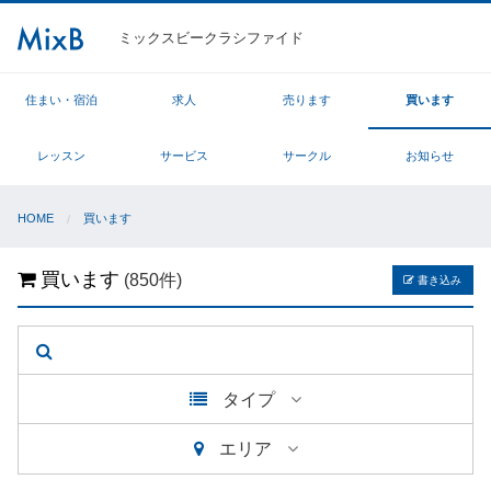
ミックスビークラシファイド
住まい・宿泊
求人
売ります
買います
レッスン
サービス
サークル
お知らせ
HOME
買います
買います
(850件)
書き込み
タイプ
エリア