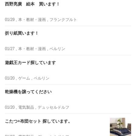
西野亮廣 絵本 買います！
01/29 ,
本・教材・漫画
, フランクフルト
折り紙買います！
01/27 ,
本・教材・漫画
, ベルリン
遊戯王カード探しています
01/20 ,
ゲーム
, ベルリン
乾燥機を譲ってください
01/20 ,
電気製品
, デュッセルドルフ
こたつ+布団セット 探しています。