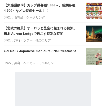
【大感謝祭🎉】カップ麺各種1.99€～、袋麵各種
4.70€～など大特価セール！！
07/28 ,
食料品・ケータリング
【北欧の絶景】オーロラと星空に包まれる贅沢。
ELK Aurora Lodgeで過ごす特別な時間
07/28 ,
旅行・ツアー
, 他のエリア
Gel Nail / Japanese manicure / Nail treatment
07/27 ,
美容・ヘアカット
, ベルリン