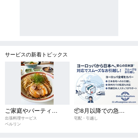
サービスの新着トピックス
ご家庭やパーティ向け出張料理サービス（Shins Kitchen Berlin）
📦8月以降での急な引越しもまだ間に合います、今すぐグローバス・リロケーションにご相談下さい！📦
出張料理サービス
宅配・引越し
ベルリン