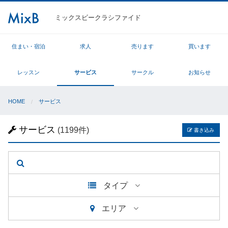
ミックスビークラシファイド
住まい・宿泊
求人
売ります
買います
レッスン
サービス
サークル
お知らせ
HOME
サービス
サービス
(1199件)
書き込み
タイプ
エリア