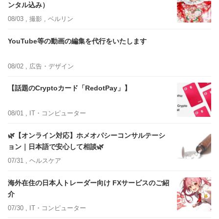
ンタル込み）
08/03 ,
撮影
, ベルリン
YouTube等の動画の編集を代行をいたします
08/02 ,
広告・デザイン
【話題のCryptoカード「RedotPay」】
08/01 ,
IT・コンピューター
🌿【オンライン対応】ホメオパシーコンサルテーシ
ョン｜日本語で安心して相談🌿
07/31 ,
ヘルスケア
海外在住の日本人トレーダー向け FXサービスのご紹
介
07/30 ,
IT・コンピューター