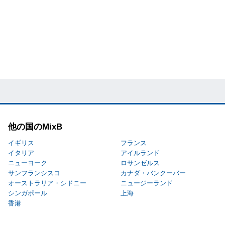
他の国のMixB
イギリス
フランス
イタリア
アイルランド
ニューヨーク
ロサンゼルス
サンフランシスコ
カナダ・バンクーバー
オーストラリア・シドニー
ニュージーランド
シンガポール
上海
香港