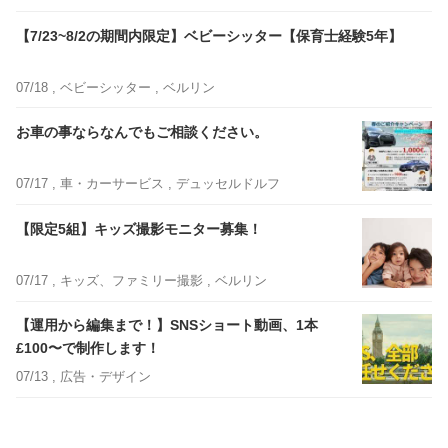
【7/23~8/2の期間内限定】ベビーシッター【保育士経験5年】
07/18 ,
ベビーシッター
, ベルリン
お車の事ならなんでもご相談ください。
07/17 ,
車・カーサービス
, デュッセルドルフ
【限定5組】キッズ撮影モニター募集！
07/17 ,
キッズ、ファミリー撮影
, ベルリン
【運用から編集まで！】SNSショート動画、1本
£100〜で制作します！
07/13 ,
広告・デザイン