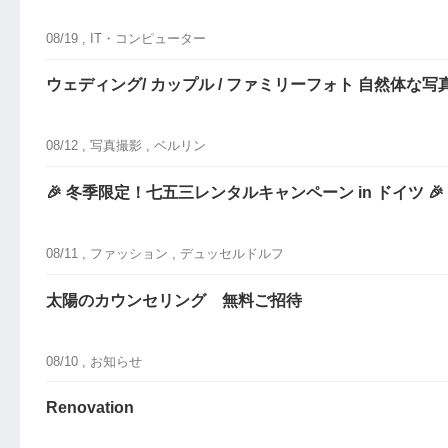
08/19 ,
IT・コンピューター
ウェディング/ カップル / ファミリーフォト 自然体な
08/12 ,
写真撮影
, ベルリン
🎉 冬季限定！七五三レンタルキャンペーン in ドイツ 🎉
08/11 ,
ファッション
, デュッセルドルフ
太陽のカウンセリング 無料ご招待
08/10 ,
お知らせ
Renovation