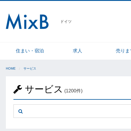
ドイツ
住まい・宿泊
求人
売りま
HOME
サービス
サービス
(1200件)