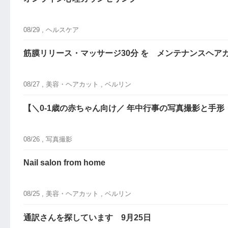
08/29 ,
ヘルスケア
筋膜リリース・マッサージ30分 を メンテナンスヘア
08/27 ,
美容・ヘアカット
, ベルリン
【＼0-1歳の赤ちゃん向け／ 年中行事の写真撮影と手
08/26 ,
写真撮影
Nail salon from home
08/25 ,
美容・ヘアカット
, ベルリン
通訳さんを探しています 9月25日