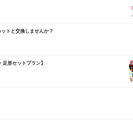
カットと交換しませんか？
形・足形セットプラン】