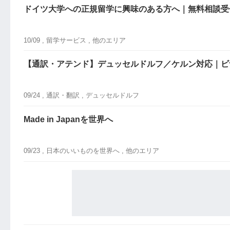
ドイツ大学への正規留学に興味のある方へ｜無料相談受
10/09 ,
留学サービス
, 他のエリア
【通訳・アテンド】デュッセルドルフ／ケルン対応｜ビ
09/24 ,
通訳・翻訳
, デュッセルドルフ
Made in Japanを世界へ
09/23 ,
日本のいいものを世界へ
, 他のエリア