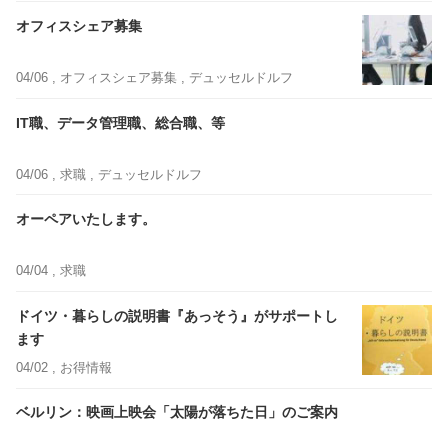
オフィスシェア募集
04/06 ,
オフィスシェア募集
, デュッセルドルフ
IT職、データ管理職、総合職、等
04/06 ,
求職
, デュッセルドルフ
オーペアいたします。
04/04 ,
求職
ドイツ・暮らしの説明書『あっそう』がサポートし
ます
04/02 ,
お得情報
ベルリン：映画上映会「太陽が落ちた日」のご案内