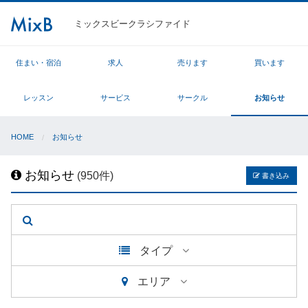
ミックスビークラシファイド
住まい・宿泊
求人
売ります
買います
レッスン
サービス
サークル
お知らせ
HOME
お知らせ
お知らせ
(950件)
書き込み
タイプ
エリア