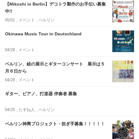
【Mikoshi in Berlin】デコトラ製作のお手伝い募集
中!!
05/01 ,
イベント
, ベルリン
Okinawa Music Tour in Deutschland
04/28 ,
イベント
ベルリン、絵の展示とギターコンサート 展示は５
月６日から
04/28 ,
イベント
ギター、ピアノ、打楽器 伴奏者 募集
04/25 ,
たずね人
, ベルリン
ベルリン神輿プロジェクト・担ぎ手募集！！！！！