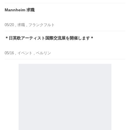
Mannheim 求職
05/20 ,
求職
, フランクフルト
＊日英欧アーティスト国際交流展を開催します＊
05/16 ,
イベント
, ベルリン