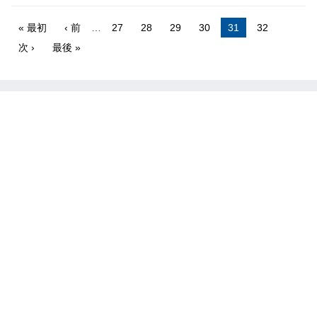
« 最初
‹ 前
…
27
28
29
30
31
32
次 ›
最後 »