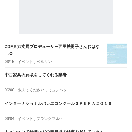
ZDF東京支局プロデューサー西里扶甬子さんおはな
し会
06/15 ,
イベント
, ベルリン
中古家具の買取をしてくれる業者
06/06 ,
教えてください
, ミュンヘン
インターナショナルバレエコンクールＳＰＥＲＡ２０１６
06/04 ,
イベント
, フランクフルト
ミュンヘンで経理などの事務系の仕事を探しています