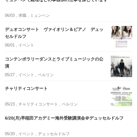
06/03 ,
求職
, ミュンヘン
デュオコンサート ヴァイオリン＆ピアノ デュッ
セルドルフ
06/01 ,
イベント
コンテンポラリーダンスとライブミュージックの公
演
05/27 ,
イベント
, ベルリン
チャリティコンサート
05/23 ,
チャリティコンサート
, ベルリン
6/20(月)早稲田アカデミー海外受験講演会＠デュッセルドルフ
05/20 ,
イベント
, デュッセルドルフ