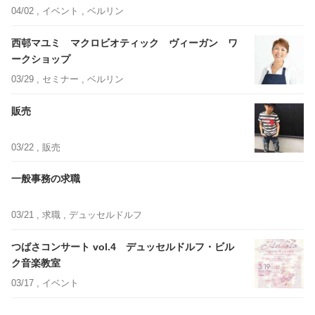
04/02 ,
イベント
, ベルリン
西邨マユミ マクロビオティック ヴィーガン ワ
ークショップ
03/29 ,
セミナー
, ベルリン
販売
03/22 ,
販売
一般事務の求職
03/21 ,
求職
, デュッセルドルフ
つばさコンサート vol.4 デュッセルドルフ・ビル
ク音楽教室
03/17 ,
イベント