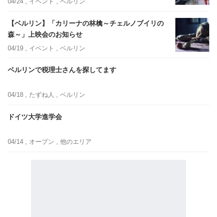
04/24 ,
イベント
, ベルリン
【ベルリン】「カリーナの林檎～チェルノブイリの
森～」上映会のお知らせ
04/19 ,
イベント
, ベルリン
ベルリンで税理士さんを探してます
04/18 ,
たずね人
, ベルリン
ドイツ大学進学会
04/14 ,
オープン
, 他のエリア