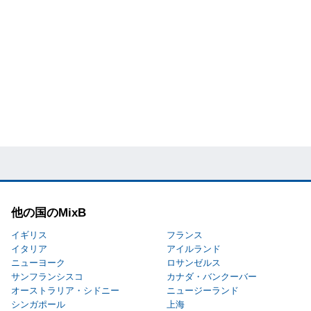
他の国のMixB
イギリス
フランス
イタリア
アイルランド
ニューヨーク
ロサンゼルス
サンフランシスコ
カナダ・バンクーバー
オーストラリア・シドニー
ニュージーランド
シンガポール
上海