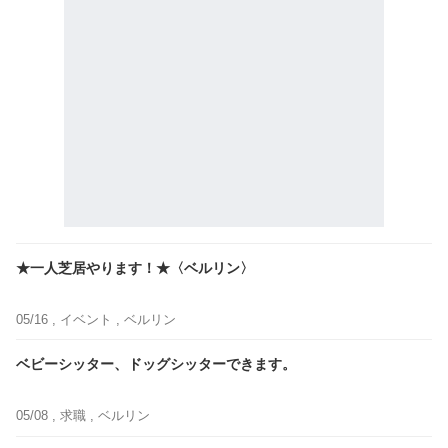
★一人芝居やります！★〈ベルリン〉
05/16 ,
イベント
, ベルリン
ベビーシッター、ドッグシッターできます。
05/08 ,
求職
, ベルリン